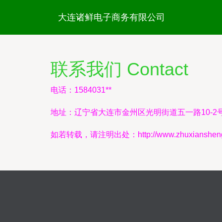
大连诸鲜电子商务有限公司
联系我们 Contact
电话：1584031**
地址：辽宁省大连市金州区光明街道五一路10-2
如若转载，请注明出处：http://www.zhuxianshenghuo