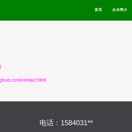
首页
企业简介
号
.com/contact.html
电话：1584031**