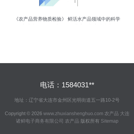
《农产品营养物质检验》 鲜活水产品领域中的科学
守护者——王辉力作的行业启示与实践指南
电话：1584031**
地址：辽宁省大连市金州区光明街道五一路10-2号
Copyright © 2026
www.zhuxianshenghuo.com
农产品
大连
诸鲜电子商务有限公司
农产品
版权所有
Sitemap