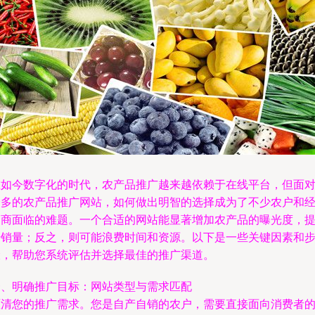
在如今数字化的时代，农产品推广越来越依赖于在线平台，但面
众多的农产品推广网站，如何做出明智的选择成为了不少农户和
销商面临的难题。一个合适的网站能显著增加农产品的曝光度，
升销量；反之，则可能浪费时间和资源。以下是一些关键因素和
骤，帮助您系统评估并选择最佳的推广渠道。
一、明确推广目标：网站类型与需求匹配
厘清您的推广需求。您是自产自销的农户，需要直接面向消费者