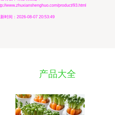
ttp://www.zhuxianshenghuo.com/product/93.html
新时间：2026-08-07 20:53:49
产品大全