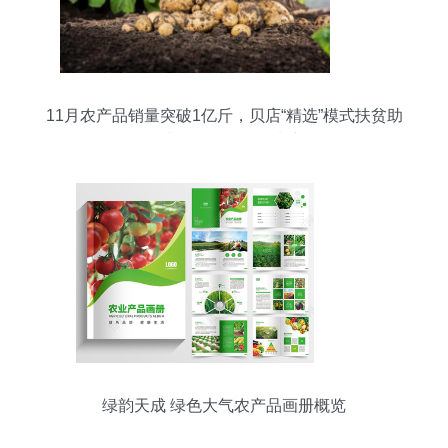
11月农产品销量突破1亿斤，贝店“精选”模式扶贫助
农打造网红爆款鲜活水产品
绿韵天成 绿色大气农产品画册概览