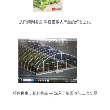
从田间到餐桌 浮桥宝藏农产品的鲜香之旅
环保再生，互利共赢 — 深入了解回收与二次交易
业务