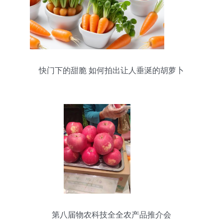
快门下的甜脆 如何拍出让人垂涎的胡萝卜
第八届物农科技全全农产品推介会