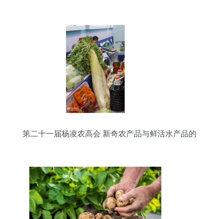
第二十一届杨凌农高会 新奇农产品与鲜活水产品的
盛宴