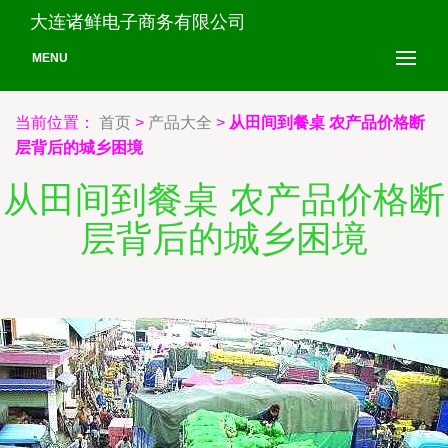
大连诸鲜电子商务有限公司
MENU
当前位置：
首页
>
产品大全
>
从田间到餐桌 农产品价格断
层背后的城乡困境
从田间到餐桌 农产品价格断
层背后的城乡困境