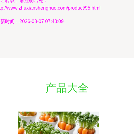
如若转载，请注明出处：
ttp://www.zhuxianshenghuo.com/product/95.html
新时间：2026-08-07 07:43:09
产品大全