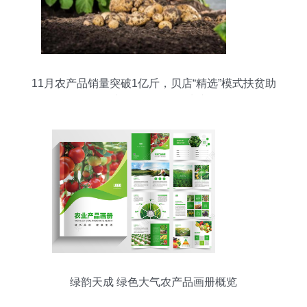
11月农产品销量突破1亿斤，贝店“精选”模式扶贫助
农打造网红爆款鲜活水产品
绿韵天成 绿色大气农产品画册概览