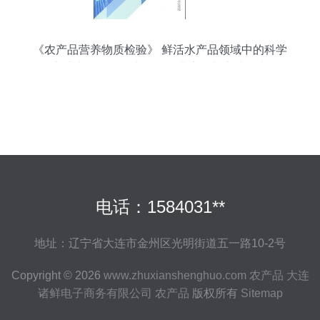
《农产品营养物质检验》 鲜活水产品领域中的科学
守护者——王辉力作的行业启示与实践指南
电话：1584031**
地址：辽宁省大连市金州区光明街道五一路10-2号
Copyright © 2026
www.zhuxianshenghuo.com
农产品
大连
诸鲜电子商务有限公司
农产品
版权所有
Sitemap