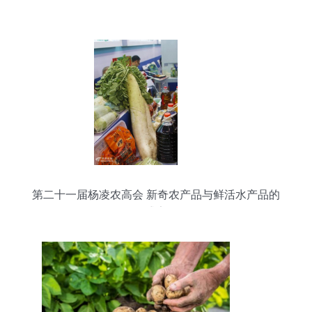
第二十一届杨凌农高会 新奇农产品与鲜活水产品的
盛宴