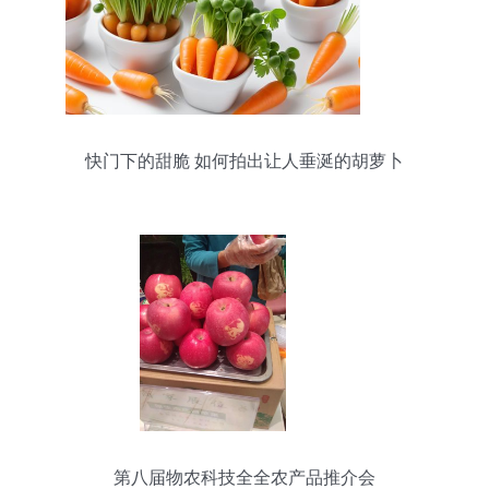
快门下的甜脆 如何拍出让人垂涎的胡萝卜
第八届物农科技全全农产品推介会