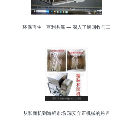
环保再生，互利共赢 — 深入了解回收与二
次交易业务
从和面机到海鲜市场 瑞安奔正机械的跨界
共赢逻辑