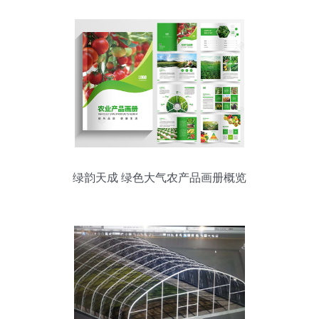
绿韵天成 绿色大气农产品画册概览