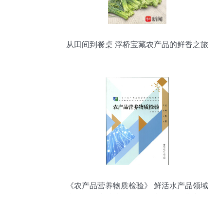
从田间到餐桌 浮桥宝藏农产品的鲜香之旅
《农产品营养物质检验》 鲜活水产品领域
中的科学守护者——王辉力作的行业启示
与实践指南